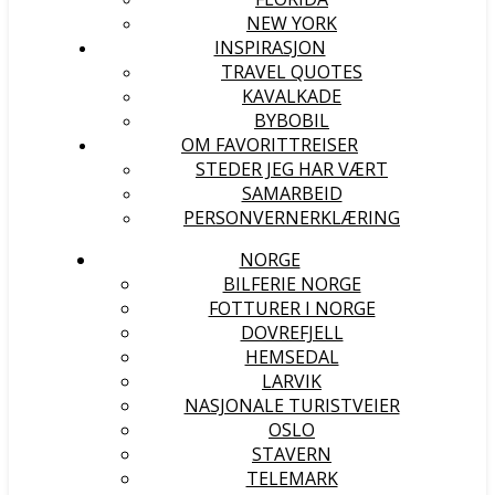
NEW YORK
INSPIRASJON
TRAVEL QUOTES
KAVALKADE
BYBOBIL
OM FAVORITTREISER
STEDER JEG HAR VÆRT
SAMARBEID
PERSONVERNERKLÆRING
NORGE
BILFERIE NORGE
FOTTURER I NORGE
DOVREFJELL
HEMSEDAL
LARVIK
NASJONALE TURISTVEIER
OSLO
STAVERN
TELEMARK