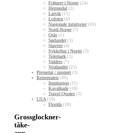
Fotturer i Norge
(24)
Hemsedal
(2)
Larvik
(15)
Lofoten
(6)
Nasjonale turistveier
(10)
Nord-Norge
(7)
Oslo
(1)
Sørlandet
(3)
Stavern
(4)
Sykkeltur i Norge
(3)
Telemark
(3)
Valdres
(7)
Vestlandet
(25)
Pressetur / sponset
(3)
Reisepraten
(39)
Inspirasjon
(11)
Kavalkade
(18)
Travel Quotes
(3)
USA
(10)
Florida
(10)
Grossglockner-
tåke-
opp-