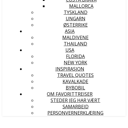
MALLORCA
TYSKLAND
UNGARN
ØSTERRIKE
ASIA
MALDIVENE
THAILAND
USA
FLORIDA
NEW YORK
INSPIRASJON
TRAVEL QUOTES
KAVALKADE
BYBOBIL
OM FAVORITTREISER
STEDER JEG HAR VÆRT
SAMARBEID
PERSONVERNERKLÆRING