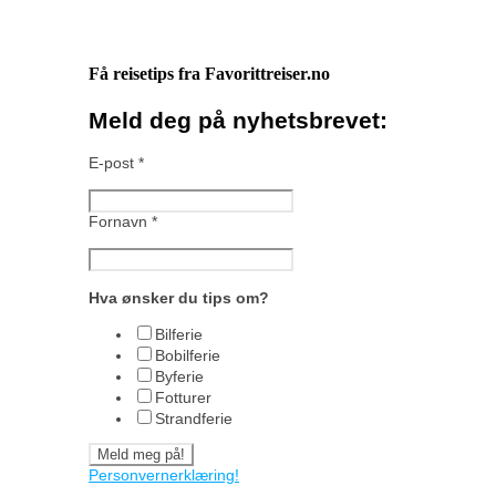
Få reisetips fra Favorittreiser.no
Meld deg på nyhetsbrevet:
E-post
*
Fornavn
*
Hva ønsker du tips om?
Bilferie
Bobilferie
Byferie
Fotturer
Strandferie
Personvernerklæring!