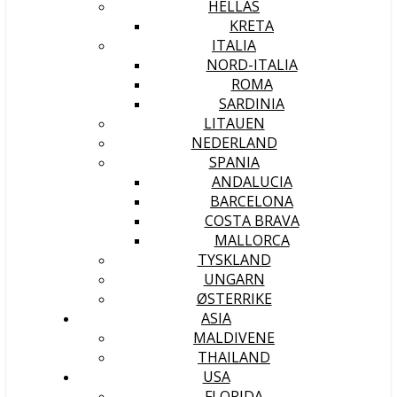
HELLAS
KRETA
ITALIA
NORD-ITALIA
ROMA
SARDINIA
LITAUEN
NEDERLAND
SPANIA
ANDALUCIA
BARCELONA
COSTA BRAVA
MALLORCA
TYSKLAND
UNGARN
ØSTERRIKE
ASIA
MALDIVENE
THAILAND
USA
FLORIDA