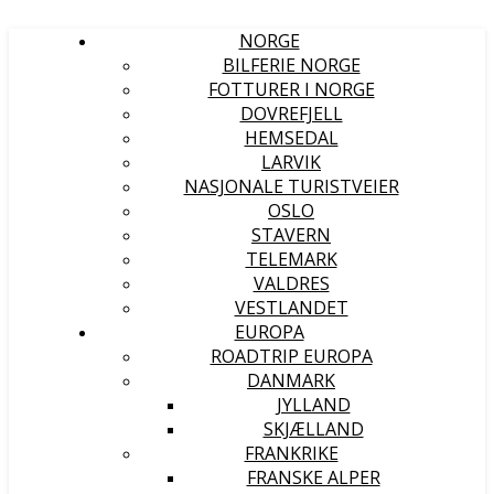
NORGE
BILFERIE NORGE
FOTTURER I NORGE
DOVREFJELL
HEMSEDAL
LARVIK
NASJONALE TURISTVEIER
OSLO
STAVERN
TELEMARK
VALDRES
VESTLANDET
EUROPA
ROADTRIP EUROPA
DANMARK
JYLLAND
SKJÆLLAND
FRANKRIKE
FRANSKE ALPER