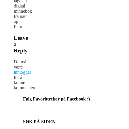
lage en
digital
minnebok
fra nær
og
fjern.
Leave
a
Reply
Du må
være
innlogget
for å
kunne
kommentere.
Følg Favorittreiser på Facebook :)
SØK PÅ SIDEN