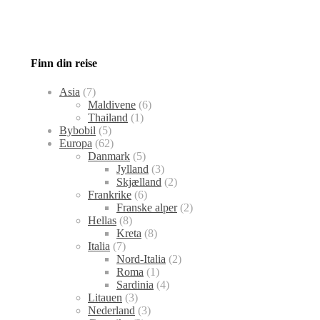
Finn din reise
Asia
(7)
Maldivene
(6)
Thailand
(1)
Bybobil
(5)
Europa
(62)
Danmark
(5)
Jylland
(3)
Skjælland
(2)
Frankrike
(6)
Franske alper
(2)
Hellas
(8)
Kreta
(8)
Italia
(7)
Nord-Italia
(2)
Roma
(1)
Sardinia
(4)
Litauen
(3)
Nederland
(3)