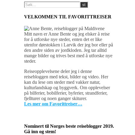
VELKOMMEN TIL FAVORITTREISER
Mitt navn er Anne Bente og jeg elsker å reise
for å utforske nye steder, enten det er like
utenfor dørstokken i Larvik der jeg bor eller på
den andre siden av jordkloden. Jeg tar alltid
mange bilder og trives best med å utforske nye
steder.
Reiseopplevelsene deler jeg i denne
reisebloggen med tekst, bilder og video. Her
kan du lese om steder med vakker natur,
kulturlandskap og byggverk. Om opplevelser
på bilferier, bobilferier, byferier, strandferier,
fjellturer og noen ganger skiturer.
Les mer om Favorittreiser…
Nominert til Norges beste reiseblogger 2019.
Gå inn og stem!