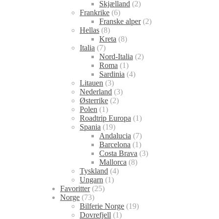
Skjælland
(2)
Frankrike
(6)
Franske alper
(2)
Hellas
(8)
Kreta
(8)
Italia
(7)
Nord-Italia
(2)
Roma
(1)
Sardinia
(4)
Litauen
(3)
Nederland
(3)
Østerrike
(2)
Polen
(1)
Roadtrip Europa
(1)
Spania
(19)
Andalucia
(7)
Barcelona
(1)
Costa Brava
(3)
Mallorca
(8)
Tyskland
(4)
Ungarn
(1)
Favoritter
(25)
Norge
(73)
Bilferie Norge
(19)
Dovrefjell
(1)