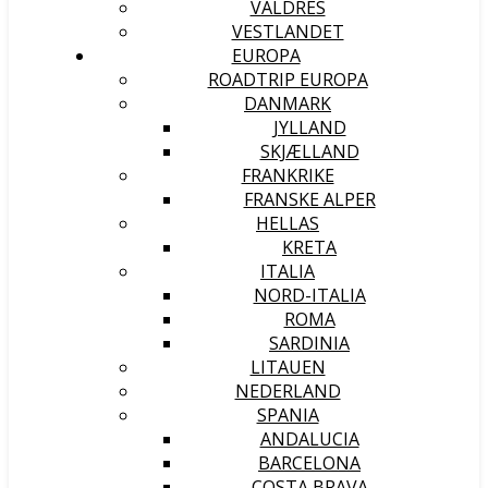
VALDRES
VESTLANDET
EUROPA
ROADTRIP EUROPA
DANMARK
JYLLAND
SKJÆLLAND
FRANKRIKE
FRANSKE ALPER
HELLAS
KRETA
ITALIA
NORD-ITALIA
ROMA
SARDINIA
LITAUEN
NEDERLAND
SPANIA
ANDALUCIA
BARCELONA
COSTA BRAVA