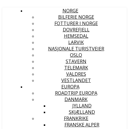
NORGE
BILFERIE NORGE
FOTTURER I NORGE
DOVREFJELL
HEMSEDAL
LARVIK
NASJONALE TURISTVEIER
OSLO
STAVERN
TELEMARK
VALDRES
VESTLANDET
EUROPA
ROADTRIP EUROPA
DANMARK
JYLLAND
SKJÆLLAND
FRANKRIKE
FRANSKE ALPER