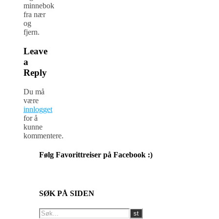
minnebok
fra nær
og
fjern.
Leave
a
Reply
Du må
være
innlogget
for å
kunne
kommentere.
Følg Favorittreiser på Facebook :)
SØK PÅ SIDEN