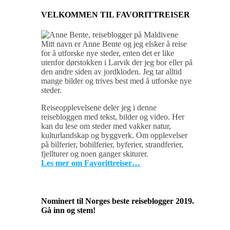
VELKOMMEN TIL FAVORITTREISER
Mitt navn er Anne Bente og jeg elsker å reise
for å utforske nye steder, enten det er like
utenfor dørstokken i Larvik der jeg bor eller på
den andre siden av jordkloden. Jeg tar alltid
mange bilder og trives best med å utforske nye
steder.
Reiseopplevelsene deler jeg i denne
reisebloggen med tekst, bilder og video. Her
kan du lese om steder med vakker natur,
kulturlandskap og byggverk. Om opplevelser
på bilferier, bobilferier, byferier, strandferier,
fjellturer og noen ganger skiturer.
Les mer om Favorittreiser…
Nominert til Norges beste reiseblogger 2019.
Gå inn og stem!