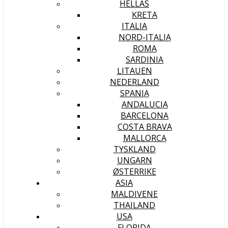
HELLAS
KRETA
ITALIA
NORD-ITALIA
ROMA
SARDINIA
LITAUEN
NEDERLAND
SPANIA
ANDALUCIA
BARCELONA
COSTA BRAVA
MALLORCA
TYSKLAND
UNGARN
ØSTERRIKE
ASIA
MALDIVENE
THAILAND
USA
FLORIDA