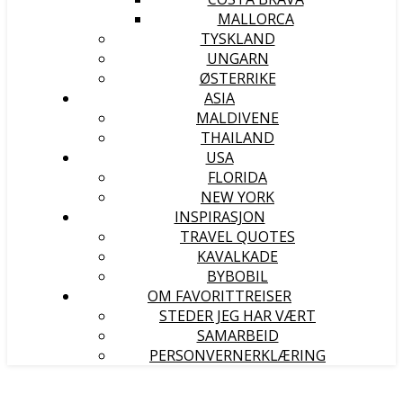
MALLORCA
TYSKLAND
UNGARN
ØSTERRIKE
ASIA
MALDIVENE
THAILAND
USA
FLORIDA
NEW YORK
INSPIRASJON
TRAVEL QUOTES
KAVALKADE
BYBOBIL
OM FAVORITTREISER
STEDER JEG HAR VÆRT
SAMARBEID
PERSONVERNERKLÆRING