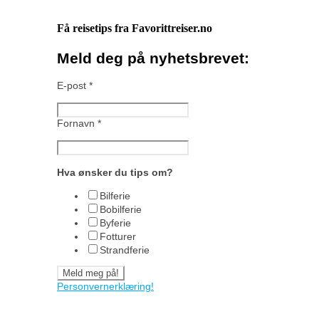
Få reisetips fra Favorittreiser.no
Meld deg på nyhetsbrevet:
E-post
*
Fornavn
*
Hva ønsker du tips om?
Bilferie
Bobilferie
Byferie
Fotturer
Strandferie
Personvernerklæring!