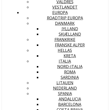
VALDRES
VESTLANDET
EUROPA
ROADTRIP EUROPA
DANMARK
JYLLAND
SKJÆLLAND
FRANKRIKE
FRANSKE ALPER
HELLAS
KRETA
ITALIA
NORD-ITALIA
ROMA
SARDINIA
LITAUEN
NEDERLAND
SPANIA
ANDALUCIA
BARCELONA
COSTA BRAVA