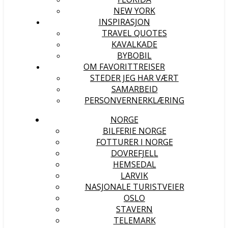
NEW YORK
INSPIRASJON
TRAVEL QUOTES
KAVALKADE
BYBOBIL
OM FAVORITTREISER
STEDER JEG HAR VÆRT
SAMARBEID
PERSONVERNERKLÆRING
NORGE
BILFERIE NORGE
FOTTURER I NORGE
DOVREFJELL
HEMSEDAL
LARVIK
NASJONALE TURISTVEIER
OSLO
STAVERN
TELEMARK