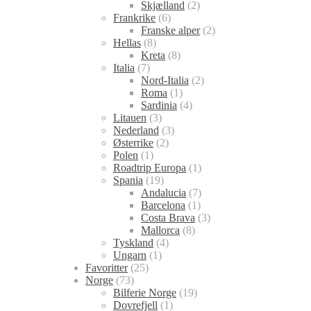
Skjælland
(2)
Frankrike
(6)
Franske alper
(2)
Hellas
(8)
Kreta
(8)
Italia
(7)
Nord-Italia
(2)
Roma
(1)
Sardinia
(4)
Litauen
(3)
Nederland
(3)
Østerrike
(2)
Polen
(1)
Roadtrip Europa
(1)
Spania
(19)
Andalucia
(7)
Barcelona
(1)
Costa Brava
(3)
Mallorca
(8)
Tyskland
(4)
Ungarn
(1)
Favoritter
(25)
Norge
(73)
Bilferie Norge
(19)
Dovrefjell
(1)