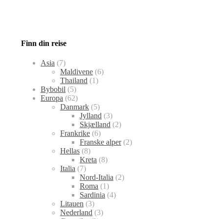
Finn din reise
Asia
(7)
Maldivene
(6)
Thailand
(1)
Bybobil
(5)
Europa
(62)
Danmark
(5)
Jylland
(3)
Skjælland
(2)
Frankrike
(6)
Franske alper
(2)
Hellas
(8)
Kreta
(8)
Italia
(7)
Nord-Italia
(2)
Roma
(1)
Sardinia
(4)
Litauen
(3)
Nederland
(3)