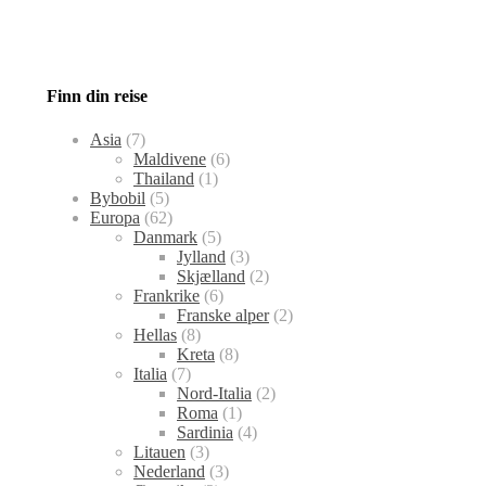
Finn din reise
Asia
(7)
Maldivene
(6)
Thailand
(1)
Bybobil
(5)
Europa
(62)
Danmark
(5)
Jylland
(3)
Skjælland
(2)
Frankrike
(6)
Franske alper
(2)
Hellas
(8)
Kreta
(8)
Italia
(7)
Nord-Italia
(2)
Roma
(1)
Sardinia
(4)
Litauen
(3)
Nederland
(3)