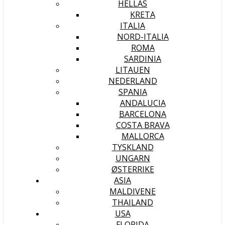
HELLAS
KRETA
ITALIA
NORD-ITALIA
ROMA
SARDINIA
LITAUEN
NEDERLAND
SPANIA
ANDALUCIA
BARCELONA
COSTA BRAVA
MALLORCA
TYSKLAND
UNGARN
ØSTERRIKE
ASIA
MALDIVENE
THAILAND
USA
FLORIDA