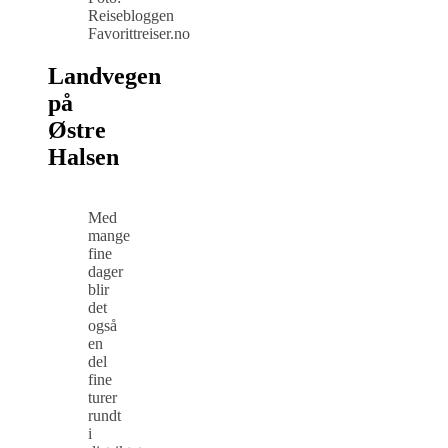
Reisebloggen
Favorittreiser.no
Landvegen
på
Østre
Halsen
Med
mange
fine
dager
blir
det
også
en
del
fine
turer
rundt
i