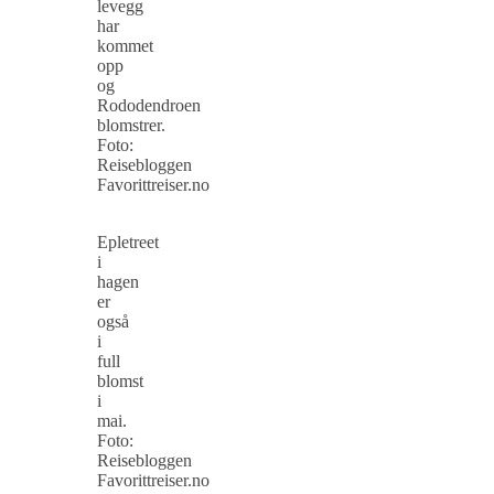
levegg
har
kommet
opp
og
Rododendroen
blomstrer.
Foto:
Reisebloggen
Favorittreiser.no
Epletreet
i
hagen
er
også
i
full
blomst
i
mai.
Foto:
Reisebloggen
Favorittreiser.no