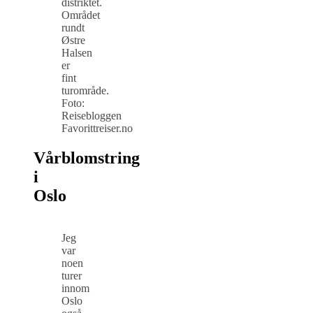
distriktet.
Området
rundt
Østre
Halsen
er
fint
turområde.
Foto:
Reisebloggen
Favorittreiser.no
Vårblomstring
i
Oslo
Jeg
var
noen
turer
innom
Oslo