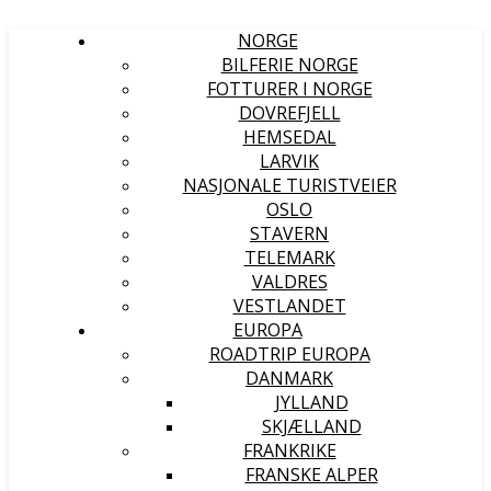
NORGE
BILFERIE NORGE
FOTTURER I NORGE
DOVREFJELL
HEMSEDAL
LARVIK
NASJONALE TURISTVEIER
OSLO
STAVERN
TELEMARK
VALDRES
VESTLANDET
EUROPA
ROADTRIP EUROPA
DANMARK
JYLLAND
SKJÆLLAND
FRANKRIKE
FRANSKE ALPER