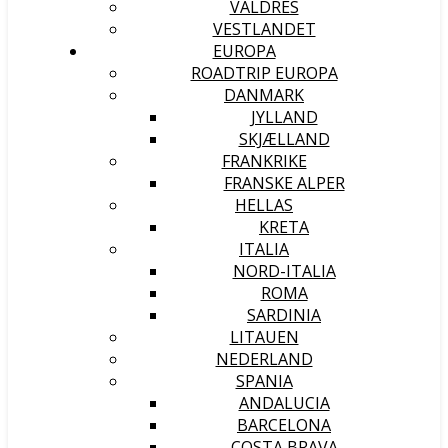
VALDRES
VESTLANDET
EUROPA
ROADTRIP EUROPA
DANMARK
JYLLAND
SKJÆLLAND
FRANKRIKE
FRANSKE ALPER
HELLAS
KRETA
ITALIA
NORD-ITALIA
ROMA
SARDINIA
LITAUEN
NEDERLAND
SPANIA
ANDALUCIA
BARCELONA
COSTA BRAVA