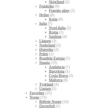
Skjælland
(2)
Frankrike
(6)
Franske alper
(2)
Hellas
(8)
Kreta
(8)
Italia
(7)
Nord-Italia
(2)
Roma
(1)
Sardinia
(4)
Litauen
(3)
Nederland
(3)
Østerrike
(2)
Polen
(1)
Roadtrip Europa
(1)
Spania
(19)
Andalucia
(7)
Barcelona
(1)
Costa Brava
(3)
Mallorca
(8)
Tyskland
(4)
Ungarn
(1)
Favoritter
(25)
Norge
(73)
Bilferie Norge
(19)
Dovrefjell
(1)