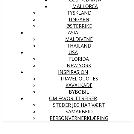
MALLORCA
TYSKLAND
UNGARN
ØSTERRIKE
ASIA
MALDIVENE
THAILAND
USA
FLORIDA
NEW YORK
INSPIRASJON
TRAVEL QUOTES
KAVALKADE
BYBOBIL
OM FAVORITTREISER
STEDER JEG HAR VÆRT
SAMARBEID
PERSONVERNERKLÆRING