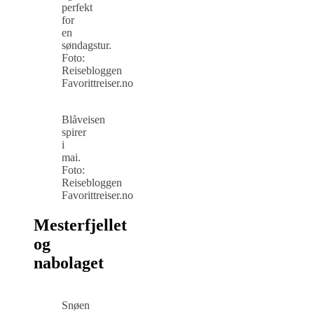
perfekt
for
en
søndagstur.
Foto:
Reisebloggen
Favorittreiser.no
Blåveisen
spirer
i
mai.
Foto:
Reisebloggen
Favorittreiser.no
Mesterfjellet
og
nabolaget
Snøen