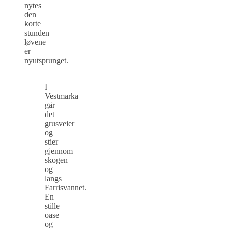
nytes
den
korte
stunden
løvene
er
nyutsprunget.
I
Vestmarka
går
det
grusveier
og
stier
gjennom
skogen
og
langs
Farrisvannet.
En
stille
oase
og