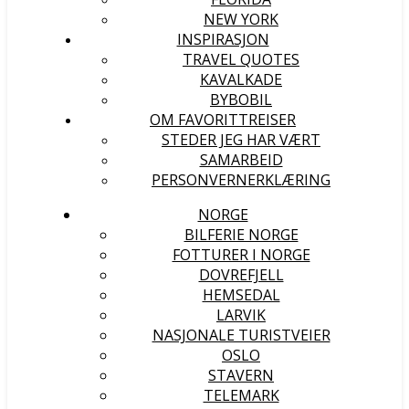
NEW YORK
INSPIRASJON
TRAVEL QUOTES
KAVALKADE
BYBOBIL
OM FAVORITTREISER
STEDER JEG HAR VÆRT
SAMARBEID
PERSONVERNERKLÆRING
NORGE
BILFERIE NORGE
FOTTURER I NORGE
DOVREFJELL
HEMSEDAL
LARVIK
NASJONALE TURISTVEIER
OSLO
STAVERN
TELEMARK