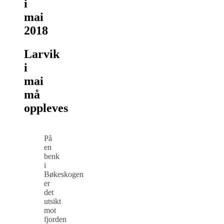
i
mai
2018
Larvik
i
mai
må
oppleves
På
en
benk
i
Bøkeskogen
er
det
utsikt
mot
fjorden