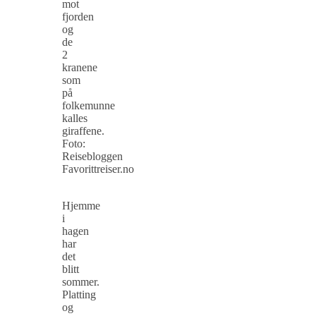
mot
fjorden
og
de
2
kranene
som
på
folkemunne
kalles
giraffene.
Foto:
Reisebloggen
Favorittreiser.no
Hjemme
i
hagen
har
det
blitt
sommer.
Platting
og