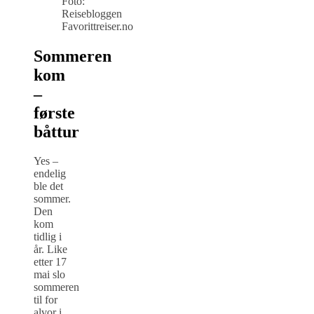
Foto:
Reisebloggen
Favorittreiser.no
Sommeren
kom
–
første
båttur
Yes –
endelig
ble det
sommer.
Den
kom
tidlig i
år. Like
etter 17
mai slo
sommeren
til for
alvor i