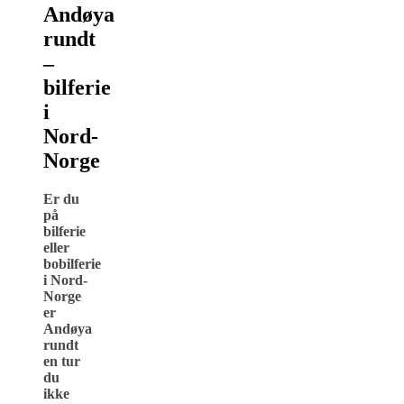
Andøya
rundt
–
bilferie
i
Nord-
Norge
Er du
på
bilferie
eller
bobilferie
i Nord-
Norge
er
Andøya
rundt
en tur
du
ikke