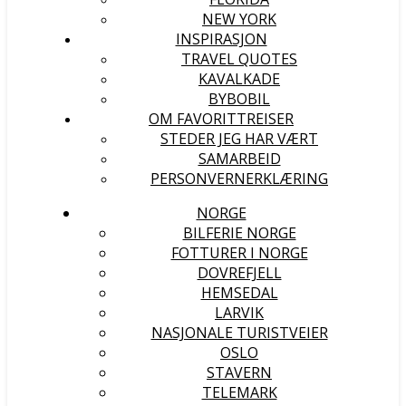
NEW YORK
INSPIRASJON
TRAVEL QUOTES
KAVALKADE
BYBOBIL
OM FAVORITTREISER
STEDER JEG HAR VÆRT
SAMARBEID
PERSONVERNERKLÆRING
NORGE
BILFERIE NORGE
FOTTURER I NORGE
DOVREFJELL
HEMSEDAL
LARVIK
NASJONALE TURISTVEIER
OSLO
STAVERN
TELEMARK