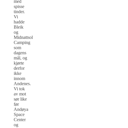
med
spisse
tinder.
Vi
hadde
Bleik
og
Midnattsol
Camping
som
dagens
mål, og
kjørte
derfor
ikke
innom
Andenes.
Vi tok
av mot
sør like
før
Andøya
Space
Center
og