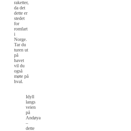
raketter,
da det
dette er
stedet
for
romfart
i
Norge.
Tar du
turen ut
på
havet
vil du
også
møte på
hval.
Idyll
langs
veien
på
Andøya
–
dette