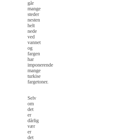
går
mange
steder
nesten
helt
nede
ved
vannet
og
fargen
har
imponerende
mange
turkise
fargetoner.
Selv
om
det
er
dårlig
vær
er
det