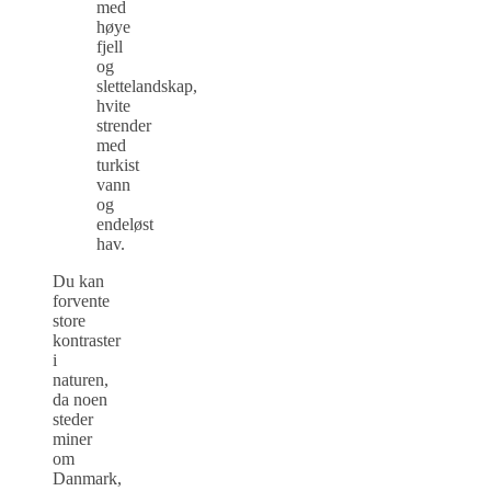
med
høye
fjell
og
slettelandskap,
hvite
strender
med
turkist
vann
og
endeløst
hav.
Du kan
forvente
store
kontraster
i
naturen,
da noen
steder
miner
om
Danmark,