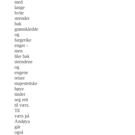
med
lange
hvite
strender
bak
grønnkledde
og
fargerike
enger –
men
like bak
strendene
og
engene
reiser
majestetiske
høye
tinder
seg rett
til værs.
Til
værs på
Andøya
går
også