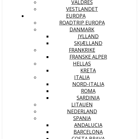
VALDRES
VESTLANDET
EUROPA
ROADTRIP EUROPA
DANMARK
JYLLAND
SKJÆLLAND
FRANKRIKE
FRANSKE ALPER
HELLAS
KRETA
ITALIA
NORD-ITALIA
ROMA
SARDINIA
LITAUEN
NEDERLAND
SPANIA
ANDALUCIA
BARCELONA
COSTA BRAVA