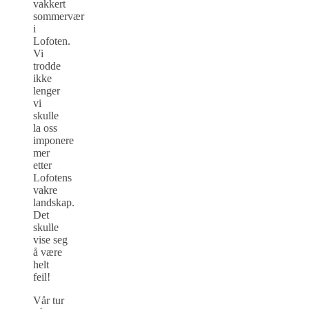
vakkert
sommervær
i
Lofoten.
Vi
trodde
ikke
lenger
vi
skulle
la oss
imponere
mer
etter
Lofotens
vakre
landskap.
Det
skulle
vise seg
å være
helt
feil!
Vår tur