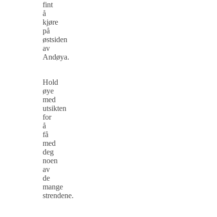
fint
å
kjøre
på
østsiden
av
Andøya.
Hold
øye
med
utsikten
for
å
få
med
deg
noen
av
de
mange
strendene.