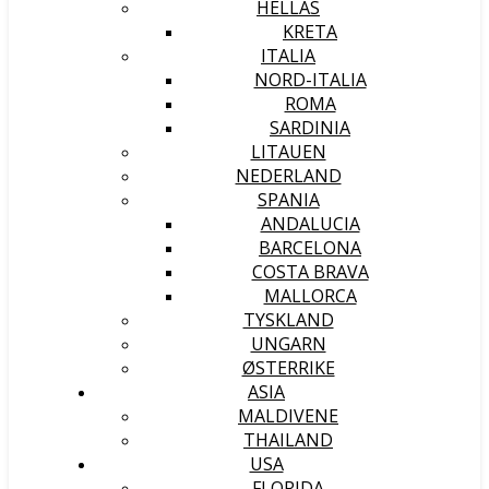
HELLAS
KRETA
ITALIA
NORD-ITALIA
ROMA
SARDINIA
LITAUEN
NEDERLAND
SPANIA
ANDALUCIA
BARCELONA
COSTA BRAVA
MALLORCA
TYSKLAND
UNGARN
ØSTERRIKE
ASIA
MALDIVENE
THAILAND
USA
FLORIDA