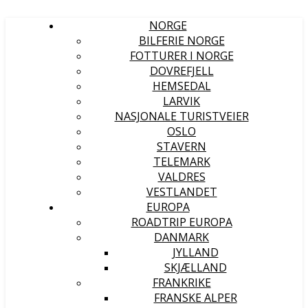
NORGE
BILFERIE NORGE
FOTTURER I NORGE
DOVREFJELL
HEMSEDAL
LARVIK
NASJONALE TURISTVEIER
OSLO
STAVERN
TELEMARK
VALDRES
VESTLANDET
EUROPA
ROADTRIP EUROPA
DANMARK
JYLLAND
SKJÆLLAND
FRANKRIKE
FRANSKE ALPER