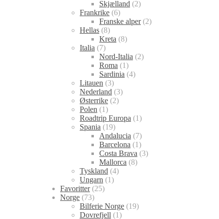
Skjælland
(2)
Frankrike
(6)
Franske alper
(2)
Hellas
(8)
Kreta
(8)
Italia
(7)
Nord-Italia
(2)
Roma
(1)
Sardinia
(4)
Litauen
(3)
Nederland
(3)
Østerrike
(2)
Polen
(1)
Roadtrip Europa
(1)
Spania
(19)
Andalucia
(7)
Barcelona
(1)
Costa Brava
(3)
Mallorca
(8)
Tyskland
(4)
Ungarn
(1)
Favoritter
(25)
Norge
(73)
Bilferie Norge
(19)
Dovrefjell
(1)