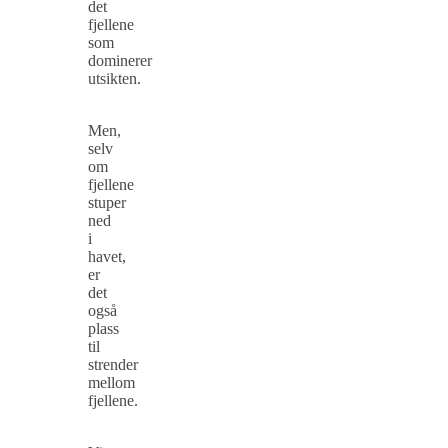
det
fjellene
som
dominerer
utsikten.
Men,
selv
om
fjellene
stuper
ned
i
havet,
er
det
også
plass
til
strender
mellom
fjellene.