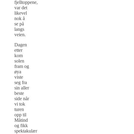
fjelltoppene,
var det
likevel
nok å
se på
langs
veien.
Dagen
etter
kom
solen
fram og
øya
viste
seg fra
sin aller
beste
side når
vi tok
turen
opp til
Måtind
og fikk
spektakulær