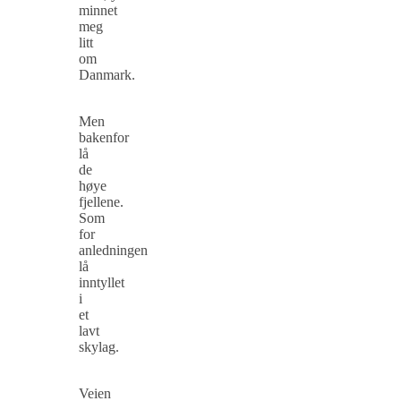
minnet
meg
litt
om
Danmark.
Men
bakenfor
lå
de
høye
fjellene.
Som
for
anledningen
lå
inntyllet
i
et
lavt
skylag.
Veien