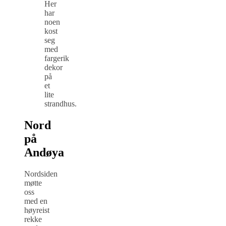
Her
har
noen
kost
seg
med
fargerik
dekor
på
et
lite
strandhus.
Nord
på
Andøya
Nordsiden
møtte
oss
med en
høyreist
rekke