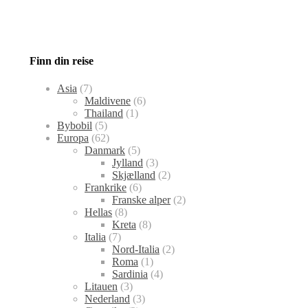
Finn din reise
Asia
(7)
Maldivene
(6)
Thailand
(1)
Bybobil
(5)
Europa
(62)
Danmark
(5)
Jylland
(3)
Skjælland
(2)
Frankrike
(6)
Franske alper
(2)
Hellas
(8)
Kreta
(8)
Italia
(7)
Nord-Italia
(2)
Roma
(1)
Sardinia
(4)
Litauen
(3)
Nederland
(3)