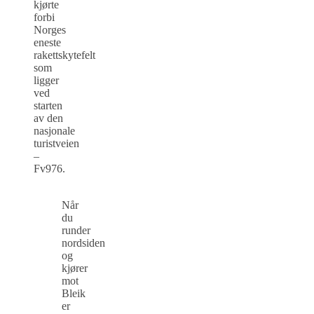
kjørte
forbi
Norges
eneste
rakettskytefelt
som
ligger
ved
starten
av den
nasjonale
turistveien
–
Fv976.
Når
du
runder
nordsiden
og
kjører
mot
Bleik
er